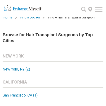
Home
Find a Doctor
Find A Hair Transplant Surgeon
Browse for Hair Transplant Surgeons by Top
Cities
NEW YORK
New York, NY (2)
CALIFORNIA
San Francisco, CA (1)