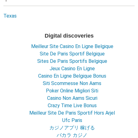
Texas
Digital discoveries
Meilleur Site Casino En Ligne Belgique
Site De Paris Sportif Belgique
Sites De Paris Sportifs Belgique
Jeux Casino En Ligne
Casino En Ligne Belgique Bonus
Siti Scommesse Non Aams
Poker Online Migliori Siti
Casino Non Aams Sicuri
Crazy Time Live Bonus
Meilleur Site De Paris Sportif Hors Arjel
Ufc Paris
カジノアプリ 稼げる
バカラ カジノ