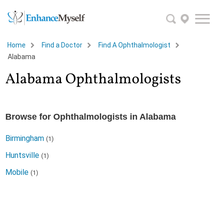
Home
Find a Doctor
Find A Ophthalmologist
Alabama
Alabama Ophthalmologists
Browse for Ophthalmologists in Alabama
Birmingham
(1)
Huntsville
(1)
Mobile
(1)