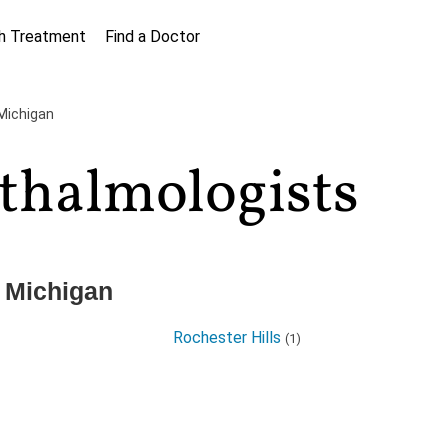
h Treatment
Find a Doctor
Michigan
thalmologists
 Michigan
Rochester Hills
(1)