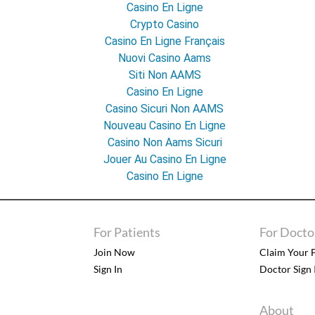
Casino En Ligne
Crypto Casino
Casino En Ligne Français
Nuovi Casino Aams
Siti Non AAMS
Casino En Ligne
Casino Sicuri Non AAMS
Nouveau Casino En Ligne
Casino Non Aams Sicuri
Jouer Au Casino En Ligne
Casino En Ligne
For Patients
For Docto
Join Now
Claim Your F
Sign In
Doctor Sign 
About