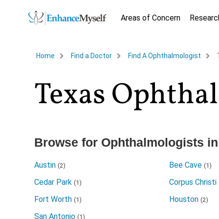
Areas of Concern
Researc
Home
Find a Doctor
Find A Ophthalmologist
Texas Ophthal
Browse for Ophthalmologists in
Austin
Bee Cave
(2)
(1)
Cedar Park
Corpus Christi
(1)
Fort Worth
Houston
(1)
(2)
San Antonio
(1)