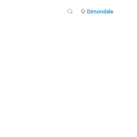
Dimondale