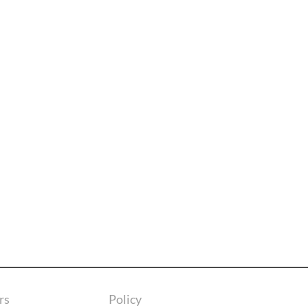
rs
Policy