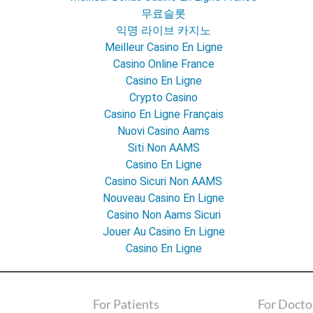
무료슬롯
익명 라이브 카지노
Meilleur Casino En Ligne
Casino Online France
Casino En Ligne
Crypto Casino
Casino En Ligne Français
Nuovi Casino Aams
Siti Non AAMS
Casino En Ligne
Casino Sicuri Non AAMS
Nouveau Casino En Ligne
Casino Non Aams Sicuri
Jouer Au Casino En Ligne
Casino En Ligne
For Patients
For Docto