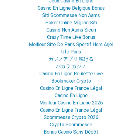
Jeux Casino En Ligne
Casino En Ligne Belgique Bonus
Siti Scommesse Non Aams
Poker Online Migliori Siti
Casino Non Aams Sicuri
Crazy Time Live Bonus
Meilleur Site De Paris Sportif Hors Arjel
Ufc Paris
カジノアプリ 稼げる
バカラ カジノ
Casino En Ligne Roulette Live
Bookmaker Crypto
Casino En Ligne France Légal
Casino En Ligne
Meilleur Casino En Ligne 2026
Casino En Ligne France Légal
Scommesse Crypto 2026
Crypto Scommesse
Bonus Casino Sans Dépôt