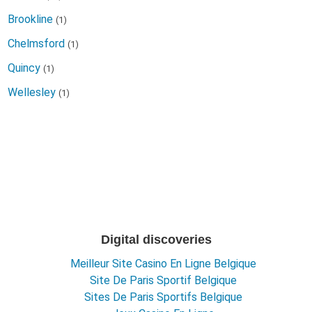
Brookline
(1)
Chelmsford
(1)
Quincy
(1)
Wellesley
(1)
Digital discoveries
Meilleur Site Casino En Ligne Belgique
Site De Paris Sportif Belgique
Sites De Paris Sportifs Belgique