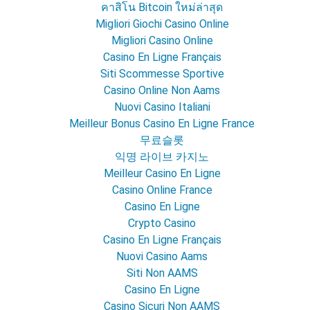
คาสิโน Bitcoin ใหม่ล่าสุด
Migliori Giochi Casino Online
Migliori Casino Online
Casino En Ligne Français
Siti Scommesse Sportive
Casino Online Non Aams
Nuovi Casino Italiani
Meilleur Bonus Casino En Ligne France
무료슬롯
익명 라이브 카지노
Meilleur Casino En Ligne
Casino Online France
Casino En Ligne
Crypto Casino
Casino En Ligne Français
Nuovi Casino Aams
Siti Non AAMS
Casino En Ligne
Casino Sicuri Non AAMS