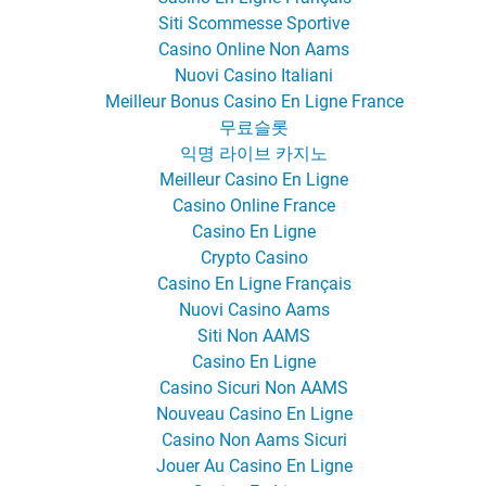
Siti Scommesse Sportive
Casino Online Non Aams
Nuovi Casino Italiani
Meilleur Bonus Casino En Ligne France
무료슬롯
익명 라이브 카지노
Meilleur Casino En Ligne
Casino Online France
Casino En Ligne
Crypto Casino
Casino En Ligne Français
Nuovi Casino Aams
Siti Non AAMS
Casino En Ligne
Casino Sicuri Non AAMS
Nouveau Casino En Ligne
Casino Non Aams Sicuri
Jouer Au Casino En Ligne