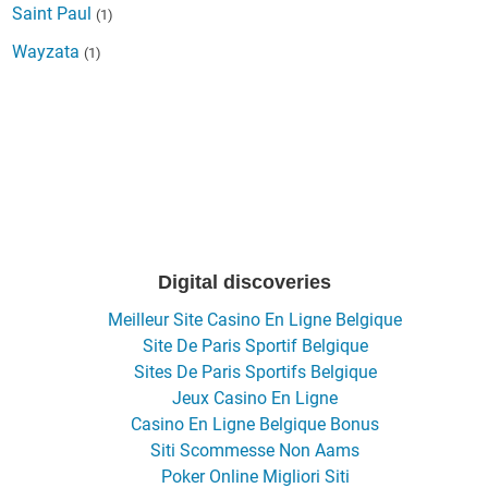
Saint Paul
(1)
Wayzata
(1)
Digital discoveries
Meilleur Site Casino En Ligne Belgique
Site De Paris Sportif Belgique
Sites De Paris Sportifs Belgique
Jeux Casino En Ligne
Casino En Ligne Belgique Bonus
Siti Scommesse Non Aams
Poker Online Migliori Siti