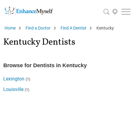
Home
Find a Doctor
Find A Dentist
Kentucky
Kentucky Dentists
Browse for Dentists in Kentucky
Lexington
(1)
Louisville
(1)