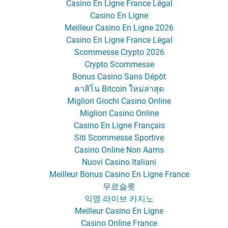
Casino En Ligne France Légal
Casino En Ligne
Meilleur Casino En Ligne 2026
Casino En Ligne France Légal
Scommesse Crypto 2026
Crypto Scommesse
Bonus Casino Sans Dépôt
คาสิโน Bitcoin ใหม่ล่าสุด
Migliori Giochi Casino Online
Migliori Casino Online
Casino En Ligne Français
Siti Scommesse Sportive
Casino Online Non Aams
Nuovi Casino Italiani
Meilleur Bonus Casino En Ligne France
무료슬롯
익명 라이브 카지노
Meilleur Casino En Ligne
Casino Online France