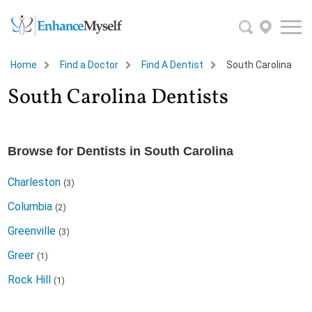
Home
Find a Doctor
Find A Dentist
South Carolina
South Carolina Dentists
Browse for Dentists in South Carolina
Charleston
(3)
Columbia
(2)
Greenville
(3)
Greer
(1)
Rock Hill
(1)