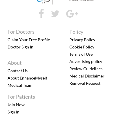
For Doctors
Policy
Claim Your Free Profile
Privacy Policy
Doctor Sign In
Cookie Policy
Terms of Use
Advertising policy
About
Review Guidelines
Contact Us
Medical Disclaimer
About EnhanceMyself
Removal Request
Medical Team
For Patients
Join Now
Sign In