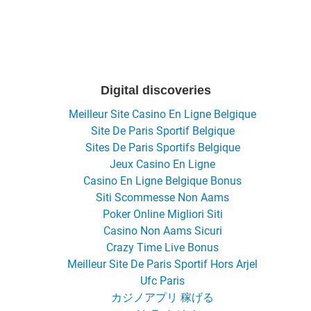
Digital discoveries
Meilleur Site Casino En Ligne Belgique
Site De Paris Sportif Belgique
Sites De Paris Sportifs Belgique
Jeux Casino En Ligne
Casino En Ligne Belgique Bonus
Siti Scommesse Non Aams
Poker Online Migliori Siti
Casino Non Aams Sicuri
Crazy Time Live Bonus
Meilleur Site De Paris Sportif Hors Arjel
Ufc Paris
カジノアプリ 稼げる