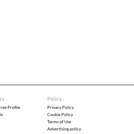
rs
Policy
ree Profile
Privacy Policy
In
Cookie Policy
Terms of Use
Advertising policy