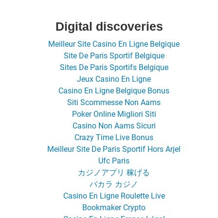
Digital discoveries
Meilleur Site Casino En Ligne Belgique
Site De Paris Sportif Belgique
Sites De Paris Sportifs Belgique
Jeux Casino En Ligne
Casino En Ligne Belgique Bonus
Siti Scommesse Non Aams
Poker Online Migliori Siti
Casino Non Aams Sicuri
Crazy Time Live Bonus
Meilleur Site De Paris Sportif Hors Arjel
Ufc Paris
カジノアプリ 稼げる
バカラ カジノ
Casino En Ligne Roulette Live
Bookmaker Crypto