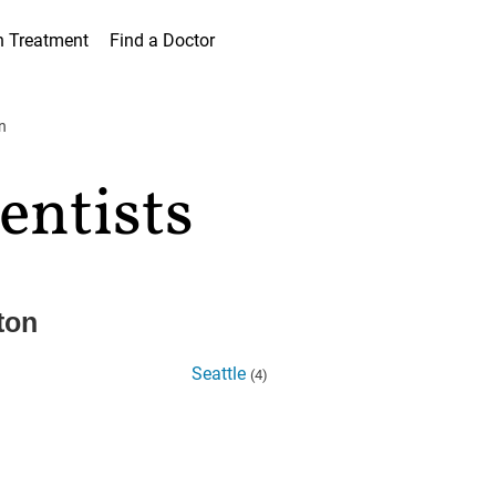
h Treatment
Find a Doctor
n
entists
ton
Seattle
(4)