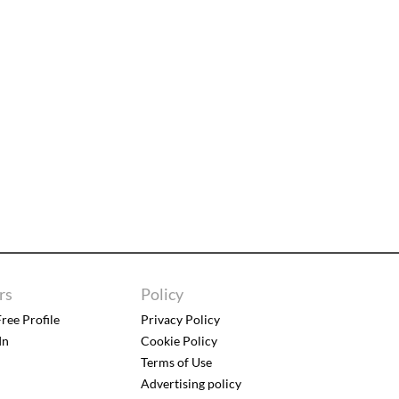
rs
Policy
ree Profile
Privacy Policy
In
Cookie Policy
Terms of Use
Advertising policy