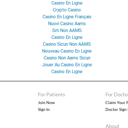
Casino En Ligne
Crypto Casino
Casino En Ligne Français
Nuovi Casino Aams
Siti Non AAMS
Casino En Ligne
Casino Sicuri Non AAMS
Nouveau Casino En Ligne
Casino Non Aams Sicuri
Jouer Au Casino En Ligne
Casino En Ligne
For Patients
For Docto
Join Now
Claim Your F
Sign In
Doctor Sign 
About