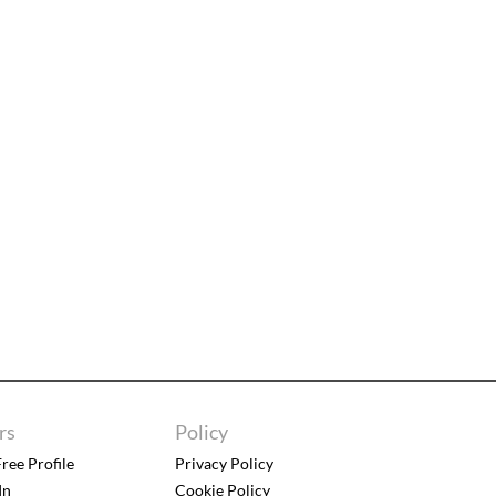
rs
Policy
ree Profile
Privacy Policy
In
Cookie Policy