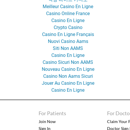
Meilleur Casino En Ligne
Casino Online France
Casino En Ligne
Crypto Casino
Casino En Ligne Français
Nuovi Casino Aams
Siti Non AAMS
Casino En Ligne
Casino Sicuri Non AAMS
Nouveau Casino En Ligne
Casino Non Aams Sicuri
Jouer Au Casino En Ligne
Casino En Ligne
For Patients
For Docto
Join Now
Claim Your F
Sign In
Doctor Sign 