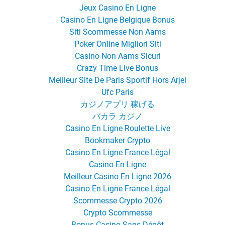
Jeux Casino En Ligne
Casino En Ligne Belgique Bonus
Siti Scommesse Non Aams
Poker Online Migliori Siti
Casino Non Aams Sicuri
Crazy Time Live Bonus
Meilleur Site De Paris Sportif Hors Arjel
Ufc Paris
カジノアプリ 稼げる
バカラ カジノ
Casino En Ligne Roulette Live
Bookmaker Crypto
Casino En Ligne France Légal
Casino En Ligne
Meilleur Casino En Ligne 2026
Casino En Ligne France Légal
Scommesse Crypto 2026
Crypto Scommesse
Bonus Casino Sans Dépôt