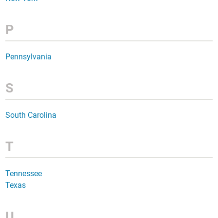
P
Pennsylvania
S
South Carolina
T
Tennessee
Texas
U