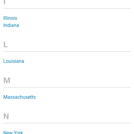
I
Illinois
Indiana
L
Louisiana
M
Massachusetts
N
New York