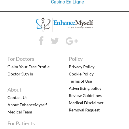
Casino En Ligne
For Doctors
Policy
Claim Your Free Profile
Privacy Policy
Doctor Sign In
Cookie Policy
Terms of Use
Advertising policy
About
Review Guidelines
Contact Us
Medical Disclaimer
About EnhanceMyself
Removal Request
Medical Team
For Patients