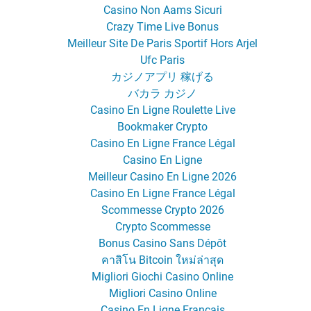
Casino Non Aams Sicuri
Crazy Time Live Bonus
Meilleur Site De Paris Sportif Hors Arjel
Ufc Paris
カジノアプリ 稼げる
バカラ カジノ
Casino En Ligne Roulette Live
Bookmaker Crypto
Casino En Ligne France Légal
Casino En Ligne
Meilleur Casino En Ligne 2026
Casino En Ligne France Légal
Scommesse Crypto 2026
Crypto Scommesse
Bonus Casino Sans Dépôt
คาสิโน Bitcoin ใหม่ล่าสุด
Migliori Giochi Casino Online
Migliori Casino Online
Casino En Ligne Français