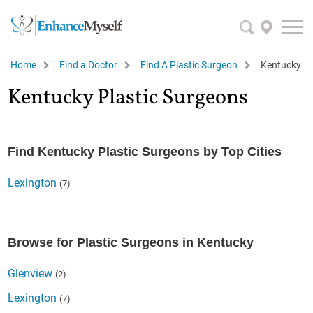
Home
Find a Doctor
Find A Plastic Surgeon
Kentucky
Kentucky Plastic Surgeons
Find Kentucky Plastic Surgeons by Top Cities
Lexington
(7)
Browse for Plastic Surgeons in Kentucky
Glenview
(2)
Lexington
(7)