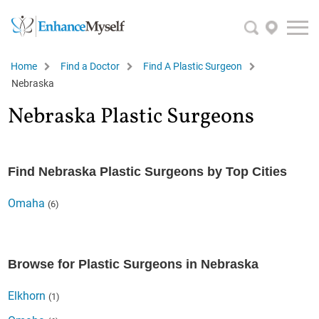
Home
Find a Doctor
Find A Plastic Surgeon
Nebraska
Nebraska Plastic Surgeons
Find Nebraska Plastic Surgeons by Top Cities
Omaha
(6)
Browse for Plastic Surgeons in Nebraska
Elkhorn
(1)