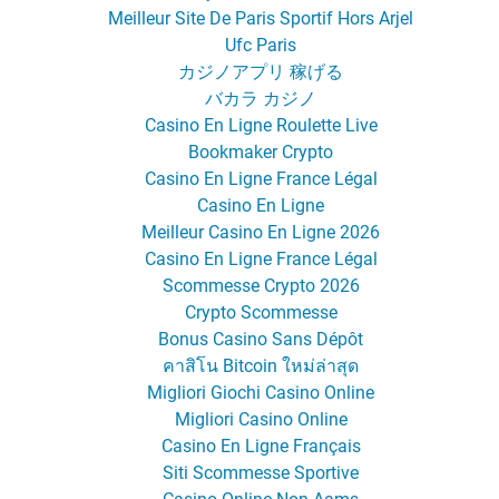
Meilleur Site De Paris Sportif Hors Arjel
Ufc Paris
カジノアプリ 稼げる
バカラ カジノ
Casino En Ligne Roulette Live
Bookmaker Crypto
Casino En Ligne France Légal
Casino En Ligne
Meilleur Casino En Ligne 2026
Casino En Ligne France Légal
Scommesse Crypto 2026
Crypto Scommesse
Bonus Casino Sans Dépôt
คาสิโน Bitcoin ใหม่ล่าสุด
Migliori Giochi Casino Online
Migliori Casino Online
Casino En Ligne Français
Siti Scommesse Sportive