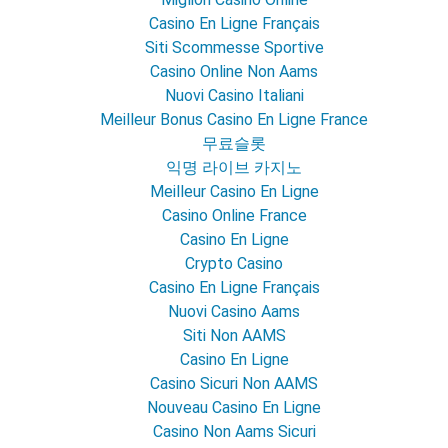
Casino En Ligne Français
Siti Scommesse Sportive
Casino Online Non Aams
Nuovi Casino Italiani
Meilleur Bonus Casino En Ligne France
무료슬롯
익명 라이브 카지노
Meilleur Casino En Ligne
Casino Online France
Casino En Ligne
Crypto Casino
Casino En Ligne Français
Nuovi Casino Aams
Siti Non AAMS
Casino En Ligne
Casino Sicuri Non AAMS
Nouveau Casino En Ligne
Casino Non Aams Sicuri