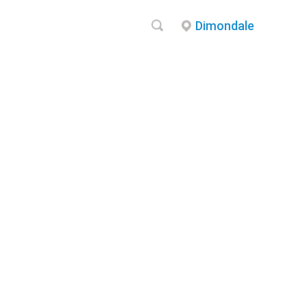
Dimondale