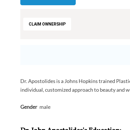
CLAIM OWNERSHIP
Dr. Apostolides is a Johns Hopkins trained Plasti
individual, customized approach to beauty and w
Gender
male