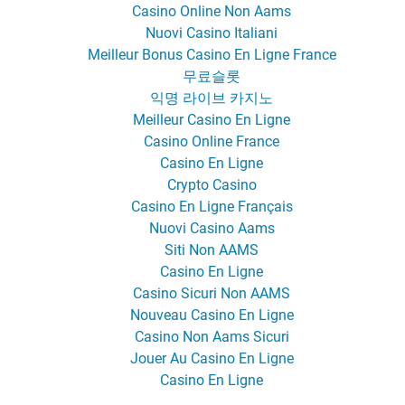
Casino Online Non Aams
Nuovi Casino Italiani
Meilleur Bonus Casino En Ligne France
무료슬롯
익명 라이브 카지노
Meilleur Casino En Ligne
Casino Online France
Casino En Ligne
Crypto Casino
Casino En Ligne Français
Nuovi Casino Aams
Siti Non AAMS
Casino En Ligne
Casino Sicuri Non AAMS
Nouveau Casino En Ligne
Casino Non Aams Sicuri
Jouer Au Casino En Ligne
Casino En Ligne