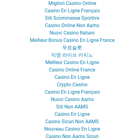
Migliori Casino Online
Casino En Ligne Français
Siti Scommesse Sportive
Casino Online Non Aams
Nuovi Casino Italiani
Meilleur Bonus Casino En Ligne France
무료슬롯
익명 라이브 카지노
Meilleur Casino En Ligne
Casino Online France
Casino En Ligne
Crypto Casino
Casino En Ligne Français
Nuovi Casino Aams
Siti Non AAMS
Casino En Ligne
Casino Sicuri Non AAMS
Nouveau Casino En Ligne
Casino Non Aams Sicuri