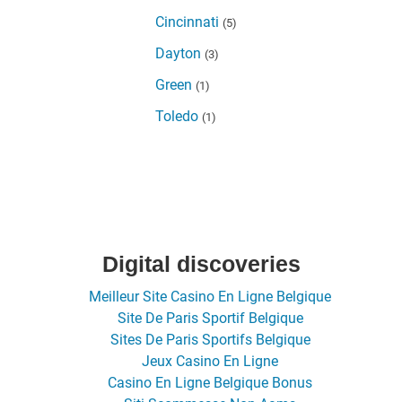
Cincinnati
)
(5)
Dayton
(3)
Green
(1)
Toledo
(1)
Digital discoveries
Meilleur Site Casino En Ligne Belgique
Site De Paris Sportif Belgique
Sites De Paris Sportifs Belgique
Jeux Casino En Ligne
Casino En Ligne Belgique Bonus